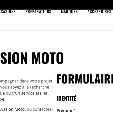
CCASIONS
PRÉPARATIONS
MARQUES
ACCESSOIRES
ASION MOTO
FORMULAIRE
ompagner dans votre projet
 vous soyez à la recherche
e ou d’un service atelier,
IDENTITÉ
pe.
Evasion Moto
, ou contactez-
Prénom
*