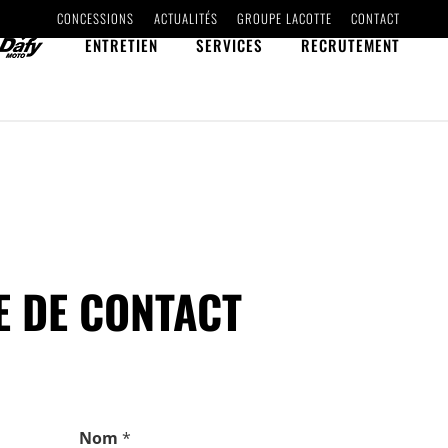
CONCESSIONS
ACTUALITÉS
GROUPE LACOTTE
CONTACT
ENTRETIEN
SERVICES
RECRUTEMENT
 DE CONTACT
Nom
*