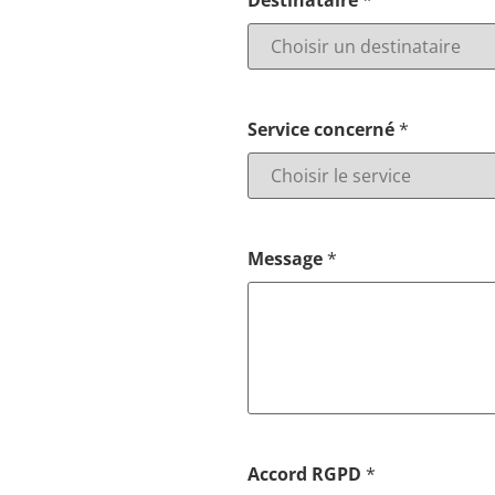
Destinataire
*
Service concerné
*
Message
*
Accord RGPD
*