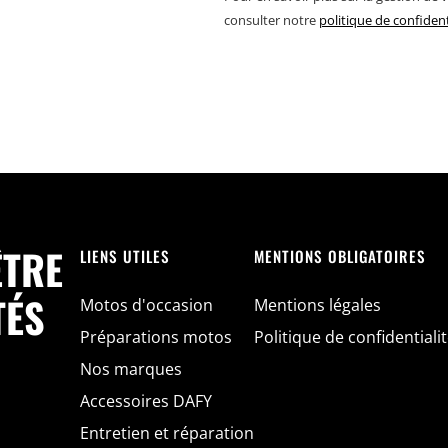
consulter notre
politique de confident
ÊTRE
LIENS UTILES
MENTIONS OBLIGATOIRES
TÉS
Motos d'occasion
Mentions légales
Préparations motos
Politique de confidentiali
Nos marques
Accessoires DAFY
Entretien et réparation