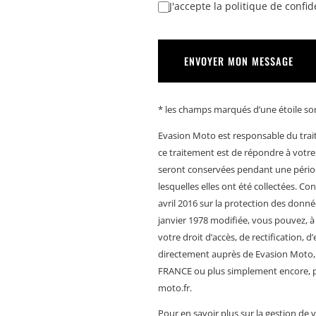
J'accepte la politique de confide
ENVOYER MON MESSAGE
* les champs marqués d’une étoile son
Evasion Moto est responsable du trait
ce traitement est de répondre à votr
seront conservées pendant une périod
lesquelles elles ont été collectées.
avril 2016 sur la protection des donnée
janvier 1978 modifiée, vous pouvez, à
votre droit d’accès, de rectification, 
directement auprès de Evasion Moto, Z.
FRANCE ou plus simplement encore, pa
moto.fr.
Pour en savoir plus sur la gestion de 