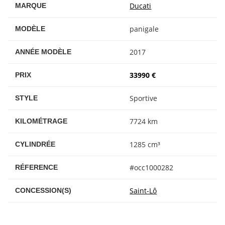
Ducati
MARQUE
panigale
MODÈLE
2017
ANNÉE MODÈLE
33990 €
PRIX
Sportive
STYLE
7724 km
KILOMÉTRAGE
1285 cm³
CYLINDRÉE
#occ1000282
RÉFERENCE
Saint-Lô
CONCESSION(S)