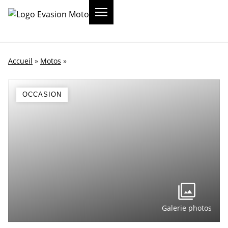
Accueil
»
Motos
»
OCCASION
Galerie photos