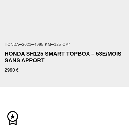
HONDA
2021
4995 KM
125 CM³
HONDA SH125 SMART TOPBOX – 53E/MOIS
SANS APPORT
2990 €