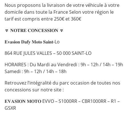
Nous proposons la livraison de votre véhicule à votre
domicile dans toute la France Selon votre région le
tarif est compris entre 250€ et 360€
🔽 𝐍𝐎𝐓𝐑𝐄 𝐂𝐎𝐍𝐂𝐄𝐒𝐒𝐈𝐎𝐍 🔽
𝐄𝐯𝐚𝐬𝐢𝐨𝐧 𝐃𝐚𝐟𝐲 𝐌𝐨𝐭𝐨 𝐒𝐚𝐢𝐧𝐭-Lo
864 RUE JULES VALLES – 50 000 SAINT-LO
HORAIRES : Du Mardi au Vendredi : 9h – 12h / 14h – 19h
Samedi : 9h – 12h / 14h – 18h
Retrouvez l’intégralité du parc occasion de toutes nos
concessions sur notre site :
𝐄𝐕𝐀𝐒𝐈𝐎𝐍 𝐌𝐎𝐓𝐎 EVVO – S1000RR – CBR1000RR – R1 –
GSXR