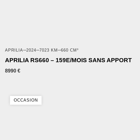
APRILIA
2024
7023 KM
660 CM³
APRILIA RS660 – 159E/MOIS SANS APPORT
8990 €
OCCASION