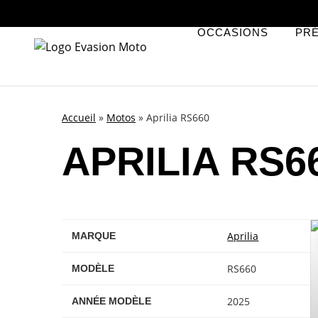
OCCASIONS
PR
Accueil
»
Motos
»
Aprilia RS660
APRILIA RS6
Aprilia
MARQUE
RS660
MODÈLE
2025
ANNÉE MODÈLE