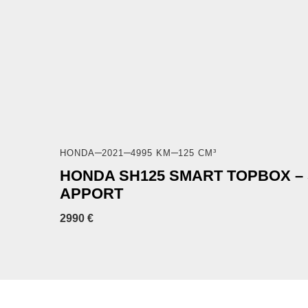
HONDA
2021
4995 KM
125 CM³
HONDA SH125 SMART TOPBOX – 
APPORT
2990 €