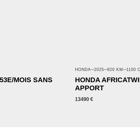
HONDA
2025
920 KM
1100 
53E/MOIS SANS
HONDA AFRICATWIN
APPORT
13490 €