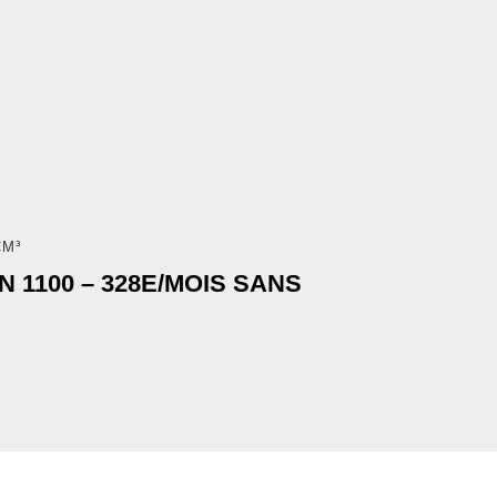
CM³
 1100 – 328E/MOIS SANS