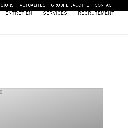
SSIONS
ACTUALITÉS
GROUPE LACOTTE
CONTACT
ENTRETIEN
SERVICES
RECRUTEMENT