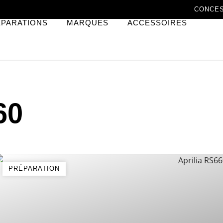
CONCE
ÉPARATIONS
MARQUES
ACCESSOIRES
60
PRÉPARATION