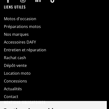
i
l
LIENS UTILES
Motos d'occasion
Préparations motos
Nos marques
Accessoires DAFY
Entretien et réparation
Rachat cash
Dépôt-vente
Location moto
Concessions
Actualités
Contact
MENTIONS OBLIGATOIRES