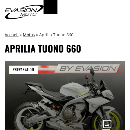
Accueil
»
Motos
»
Aprilia Tuono 660
APRILIA TUONO 660
PRÉPARATION