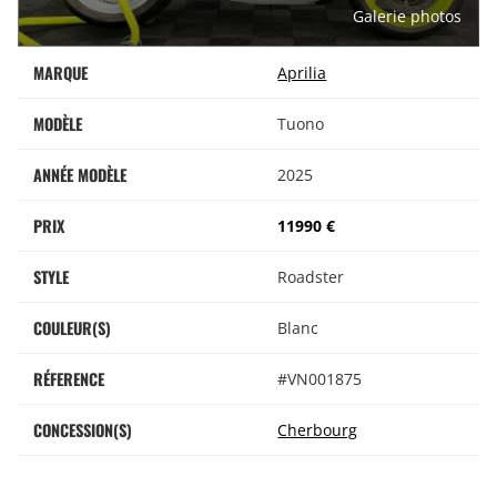
Galerie photos
MARQUE
Aprilia
MODÈLE
Tuono
ANNÉE MODÈLE
2025
PRIX
11990 €
STYLE
Roadster
COULEUR(S)
Blanc
RÉFERENCE
#VN001875
CONCESSION(S)
Cherbourg