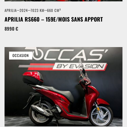
APRILIA
2024
7023 KM
660 CM³
APRILIA RS660 – 159E/MOIS SANS APPORT
8990 €
OCCASION