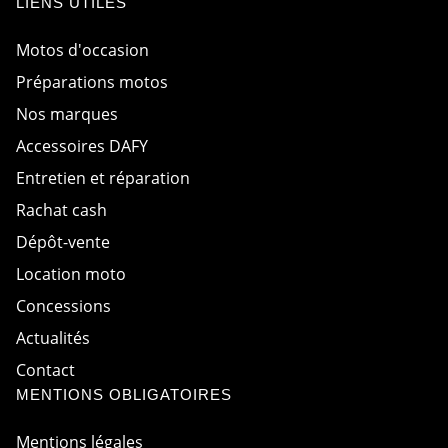
LIENS UTILES
a
i
l
Motos d'occasion
Préparations motos
Nos marques
Accessoires DAFY
Entretien et réparation
Rachat cash
Dépôt-vente
Location moto
Concessions
Actualités
Contact
MENTIONS OBLIGATOIRES
Mentions légales