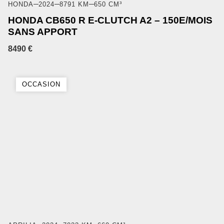
HONDA
2024
8791 KM
650 CM³
HONDA CB650 R E-CLUTCH A2 – 150E/MOIS
SANS APPORT
8490 €
OCCASION