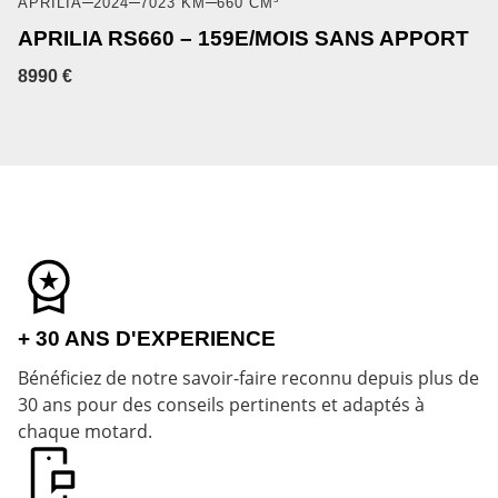
APRILIA
2024
7023 KM
660 CM³
APRILIA RS660 – 159E/MOIS SANS APPORT
8990 €
+ 30 ANS D'EXPERIENCE
Bénéficiez de notre savoir-faire reconnu depuis plus de
30 ans pour des conseils pertinents et adaptés à
chaque motard.