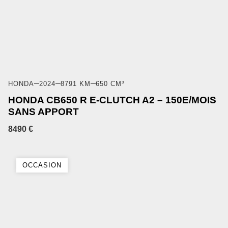
HONDA
2024
8791 KM
650 CM³
HONDA CB650 R E-CLUTCH A2 – 150E/MOIS
SANS APPORT
8490 €
OCCASION