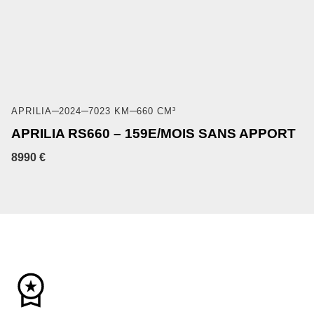
APRILIA
2024
7023 KM
660 CM³
APRILIA RS660 – 159E/MOIS SANS APPORT
8990 €