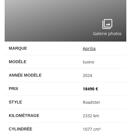
Galerie photos
Aprilia
MARQUE
tuono
MODÈLE
2024
ANNÉE MODÈLE
18490 €
PRIX
Roadster
STYLE
2332 km
KILOMÉTRAGE
1077 cm³
CYLINDRÉE