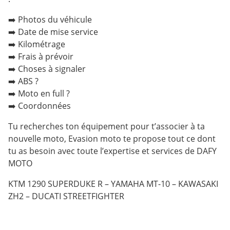
➡️ Photos du véhicule
➡️ Date de mise service
➡️ Kilométrage
➡️ Frais à prévoir
➡️ Choses à signaler
➡️ ABS ?
➡️ Moto en full ?
➡️ Coordonnées
Tu recherches ton équipement pour t’associer à ta
nouvelle moto, Evasion moto te propose tout ce dont
tu as besoin avec toute l’expertise et services de DAFY
MOTO
KTM 1290 SUPERDUKE R – YAMAHA MT-10 – KAWASAKI
ZH2 – DUCATI STREETFIGHTER