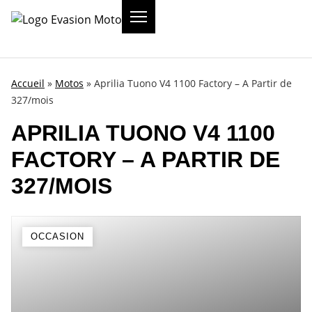
Accueil
»
Motos
»
Aprilia Tuono V4 1100 Factory – A Partir de
327/mois
APRILIA TUONO V4 1100
FACTORY – A PARTIR DE
327/MOIS
OCCASION