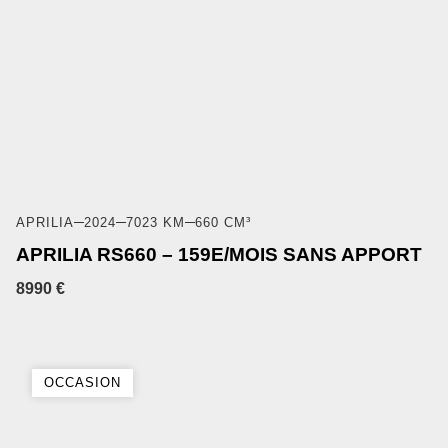
APRILIA
2024
7023 KM
660 CM³
APRILIA RS660 – 159E/MOIS SANS APPORT
8990 €
OCCASION