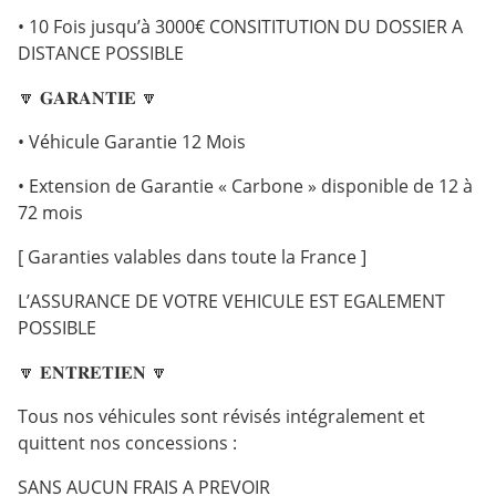
• 10 Fois jusqu’à 3000€ CONSITITUTION DU DOSSIER A
DISTANCE POSSIBLE
🔽 𝐆𝐀𝐑𝐀𝐍𝐓𝐈𝐄 🔽
• Véhicule Garantie 12 Mois
• Extension de Garantie « Carbone » disponible de 12 à
72 mois
[ Garanties valables dans toute la France ]
L’ASSURANCE DE VOTRE VEHICULE EST EGALEMENT
POSSIBLE
🔽 𝐄𝐍𝐓𝐑𝐄𝐓𝐈𝐄𝐍 🔽
Tous nos véhicules sont révisés intégralement et
quittent nos concessions :
SANS AUCUN FRAIS A PREVOIR