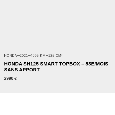
HONDA
2021
4995 KM
125 CM³
HONDA SH125 SMART TOPBOX – 53E/MOIS
SANS APPORT
2990 €