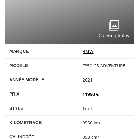
Galerie photos
BMW
MARQUE
F850 GS ADVENTURE
MODÈLE
2021
ANNÉE MODÈLE
11990 €
PRIX
Trail
STYLE
9556 km
KILOMÉTRAGE
853 cm³
CYLINDRÉE