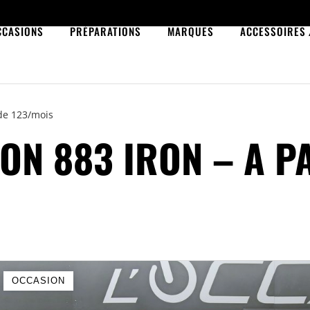
CCASIONS
PRÉPARATIONS
MARQUES
ACCESSOIRES
 de 123/mois
ON 883 IRON – A P
OCCASION