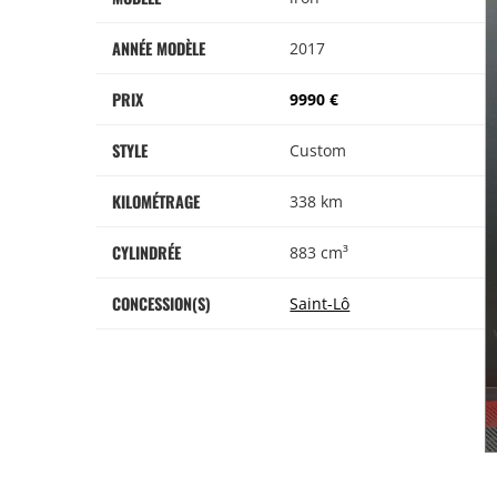
ANNÉE MODÈLE
2017
PRIX
9990 €
STYLE
Custom
KILOMÉTRAGE
338 km
CYLINDRÉE
883 cm³
CONCESSION(S)
Saint-Lô