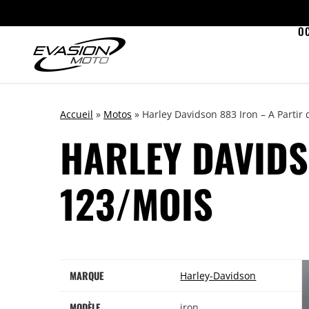
O
Accueil
»
Motos
»
Harley Davidson 883 Iron – A Partir
HARLEY DAVIDS
123/MOIS
MARQUE
Harley-Davidson
MODÈLE
iron