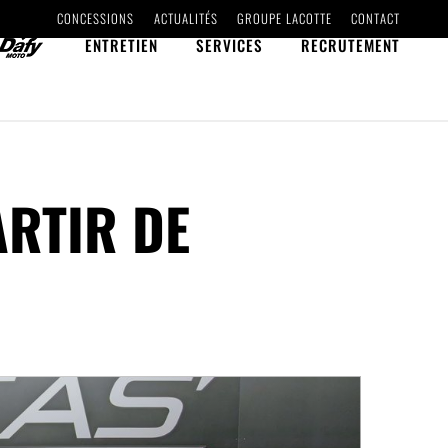
CONCESSIONS
ACTUALITÉS
GROUPE LACOTTE
CONTACT
ENTRETIEN
SERVICES
RECRUTEMENT
ARTIR DE