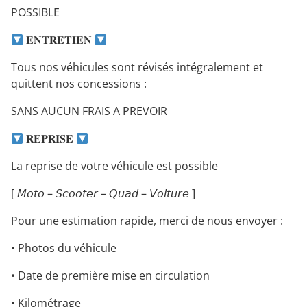
POSSIBLE
𝐄𝐍𝐓𝐑𝐄𝐓𝐈𝐄𝐍
Tous nos véhicules sont révisés intégralement et
quittent nos concessions :
SANS AUCUN FRAIS A PREVOIR
𝐑𝐄𝐏𝐑𝐈𝐒𝐄
La reprise de votre véhicule est possible
[ 𝘔𝘰𝘵𝘰 – 𝘚𝘤𝘰𝘰𝘵𝘦𝘳 – 𝘘𝘶𝘢𝘥 – 𝘝𝘰𝘪𝘵𝘶𝘳𝘦 ]
Pour une estimation rapide, merci de nous envoyer :
• Photos du véhicule
• Date de première mise en circulation
• Kilométrage