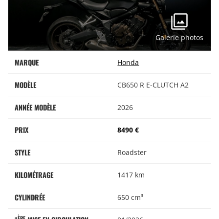
Galerie photos
MARQUE
Honda
MODÈLE
CB650 R E-CLUTCH A2
ANNÉE MODÈLE
2026
PRIX
8490 €
STYLE
Roadster
KILOMÉTRAGE
1417 km
CYLINDRÉE
650 cm³
ÈRE