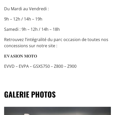
Du Mardi au Vendredi :
9h – 12h / 14h – 19h
Samedi : 9h – 12h / 14h – 18h
Retrouvez l’intégralité du parc occasion de toutes nos
concessions sur notre site :
𝐄𝐕𝐀𝐒𝐈𝐎𝐍 𝐌𝐎𝐓𝐎
EVVD – EVPA – GSXS750 – Z800 – Z900
GALERIE PHOTOS