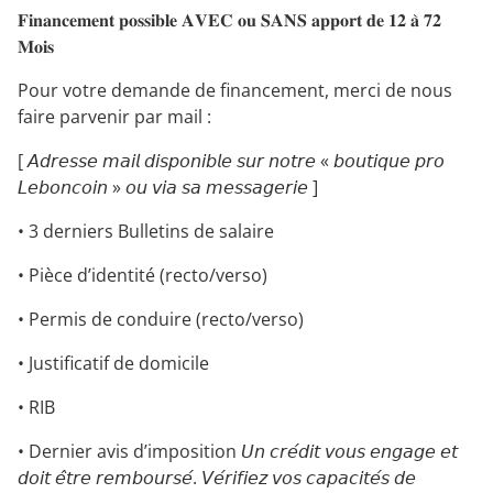
𝐅𝐢𝐧𝐚𝐧𝐜𝐞𝐦𝐞𝐧𝐭 𝐩𝐨𝐬𝐬𝐢𝐛𝐥𝐞 𝐀𝐕𝐄𝐂 𝐨𝐮 𝐒𝐀𝐍𝐒 𝐚𝐩𝐩𝐨𝐫𝐭 𝐝𝐞 𝟏𝟐 𝐚̀ 𝟕𝟐
𝐌𝐨𝐢𝐬
Pour votre demande de financement, merci de nous
faire parvenir par mail :
[ 𝘈𝘥𝘳𝘦𝘴𝘴𝘦 𝘮𝘢𝘪𝘭 𝘥𝘪𝘴𝘱𝘰𝘯𝘪𝘣𝘭𝘦 𝘴𝘶𝘳 𝘯𝘰𝘵𝘳𝘦 « 𝘣𝘰𝘶𝘵𝘪𝘲𝘶𝘦 𝘱𝘳𝘰
𝘓𝘦𝘣𝘰𝘯𝘤𝘰𝘪𝘯 » 𝘰𝘶 𝘷𝘪𝘢 𝘴𝘢 𝘮𝘦𝘴𝘴𝘢𝘨𝘦𝘳𝘪𝘦 ]
• 3 derniers Bulletins de salaire
• Pièce d’identité (recto/verso)
• Permis de conduire (recto/verso)
• Justificatif de domicile
• RIB
• Dernier avis d’imposition 𝘜𝘯 𝘤𝘳𝘦́𝘥𝘪𝘵 𝘷𝘰𝘶𝘴 𝘦𝘯𝘨𝘢𝘨𝘦 𝘦𝘵
𝘥𝘰𝘪𝘵 𝘦̂𝘵𝘳𝘦 𝘳𝘦𝘮𝘣𝘰𝘶𝘳𝘴𝘦́. 𝘝𝘦́𝘳𝘪𝘧𝘪𝘦𝘻 𝘷𝘰𝘴 𝘤𝘢𝘱𝘢𝘤𝘪𝘵𝘦́𝘴 𝘥𝘦