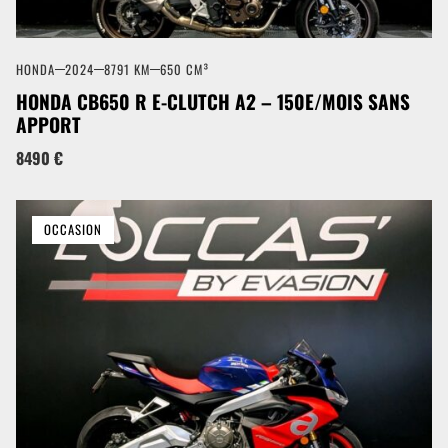
HONDA
2024
8791 KM
650 CM³
HONDA CB650 R E-CLUTCH A2 – 150E/MOIS SANS
APPORT
8490 €
OCCASION