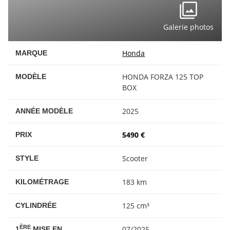
Galerie photos
Honda
MARQUE
HONDA FORZA 125 TOP
MODÈLE
BOX
2025
ANNÉE MODÈLE
5490 €
PRIX
Scooter
STYLE
183 km
KILOMÉTRAGE
125 cm³
CYLINDRÉE
ÈRE
07/2025
1
MISE EN