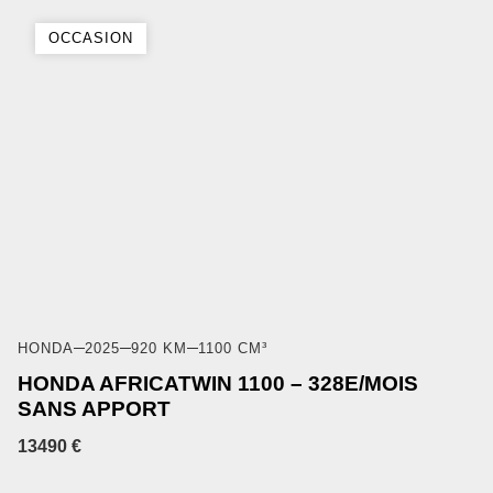
OCCASION
HONDA
2025
920 KM
1100 CM³
HONDA AFRICATWIN 1100 – 328E/MOIS
SANS APPORT
13490 €