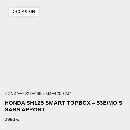
OCCASION
HONDA
2021
4995 KM
125 CM³
HONDA SH125 SMART TOPBOX – 53E/MOIS
SANS APPORT
2990 €