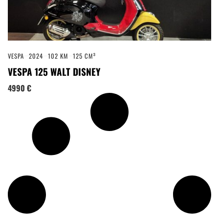
VESPA
2024
102 KM
125 CM³
VESPA 125 WALT DISNEY
4990 €