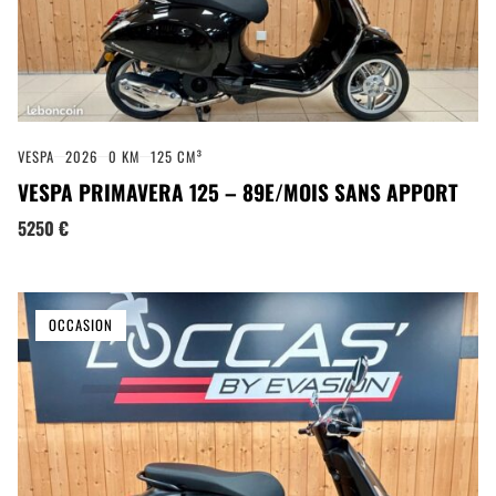
VESPA
2026
0 KM
125 CM³
VESPA PRIMAVERA 125 – 89E/MOIS SANS APPORT
5250 €
OCCASION