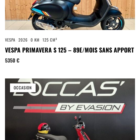
VESPA
2026
0 KM
125 CM³
VESPA PRIMAVERA S 125 – 89E/MOIS SANS APPORT
5350 €
OCCASION