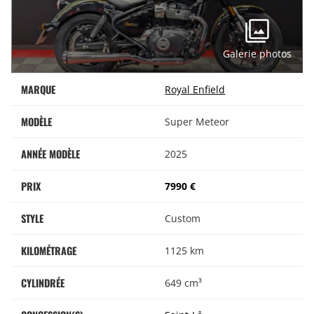
Galerie photos
MARQUE
Royal Enfield
MODÈLE
Super Meteor
ANNÉE MODÈLE
2025
PRIX
7990 €
STYLE
Custom
KILOMÉTRAGE
1125 km
CYLINDRÉE
649 cm³