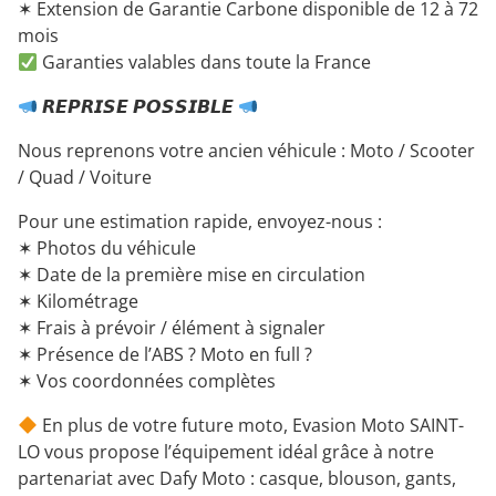
✶ Extension de Garantie Carbone disponible de 12 à 72
mois
Garanties valables dans toute la France
𝙍𝙀𝙋𝙍𝙄𝙎𝙀 𝙋𝙊𝙎𝙎𝙄𝘽𝙇𝙀
Nous reprenons votre ancien véhicule : Moto / Scooter
/ Quad / Voiture
Pour une estimation rapide, envoyez-nous :
✶ Photos du véhicule
✶ Date de la première mise en circulation
✶ Kilométrage
✶ Frais à prévoir / élément à signaler
✶ Présence de l’ABS ? Moto en full ?
✶ Vos coordonnées complètes
En plus de votre future moto, Evasion Moto SAINT-
LO vous propose l’équipement idéal grâce à notre
partenariat avec Dafy Moto : casque, blouson, gants,