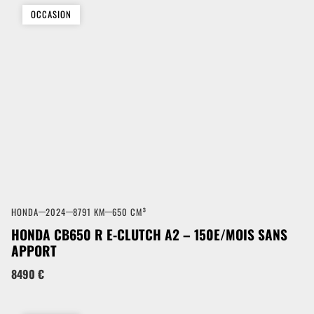
OCCASION
HONDA
2024
8791 KM
650 CM³
HONDA CB650 R E-CLUTCH A2 – 150E/MOIS SANS
APPORT
8490 €