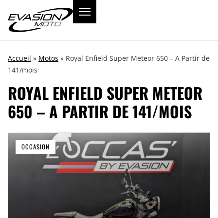
Accueil
»
Motos
»
Royal Enfield Super Meteor 650 – A Partir de
141/mois
ROYAL ENFIELD SUPER METEOR
650 – A PARTIR DE 141/MOIS
OCCASION