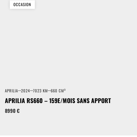
OCCASION
APRILIA
2024
7023 KM
660 CM³
APRILIA RS660 – 159E/MOIS SANS APPORT
8990 €