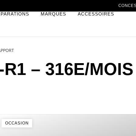
CONCE
ÉPARATIONS
MARQUES
ACCESSOIRES
APPORT
R1 – 316E/MOIS
OCCASION