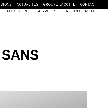
SSIONS
ACTUALITÉS
GROUPE LACOTTE
CONTACT
ENTRETIEN
SERVICES
RECRUTEMENT
 SANS