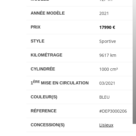
2021
ANNÉE MODÈLE
17990 €
PRIX
Sportive
STYLE
9617 km
KILOMÉTRAGE
1000 cm³
CYLINDRÉE
ÈRE
03/2021
1
MISE EN CIRCULATION
BLEU
COULEUR(S)
#DEP3000206
RÉFERENCE
Lisieux
CONCESSION(S)