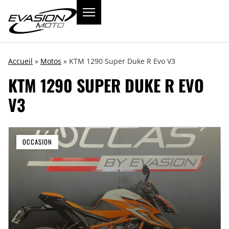
Accueil
»
Motos
»
KTM 1290 Super Duke R Evo V3
KTM 1290 SUPER DUKE R EVO
V3
OCCASION