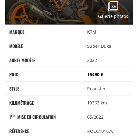
Galerie photos
MARQUE
KTM
MODÈLE
Super Duke
ANNÉE MODÈLE
2022
PRIX
15490 €
STYLE
Roadster
KILOMÉTRAGE
19363 km
ÈRE
1
MISE EN CIRCULATION
05/2022
RÉFERENCE
#OCC101678