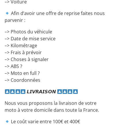
–> Voiture
Afin d’avoir une offre de reprise faites nous
parvenir :
–> Photos du véhicule
–> Date de mise service
–> Kilométrage
–> Frais à prévoir
–> Choses à signaler
–> ABS ?
–> Moto en full ?
–> Coordonnées
𝙇𝙄𝙑𝙍𝘼𝙄𝙎𝙊𝙉
Nous vous proposons la livraison de votre
moto à votre domicile dans toute la France.
Le coût varie entre 100€ et 400€