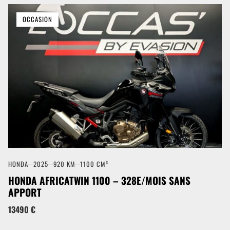
OCCASION
HONDA
2025
920 KM
1100 CM³
HONDA AFRICATWIN 1100 – 328E/MOIS SANS
APPORT
13490 €