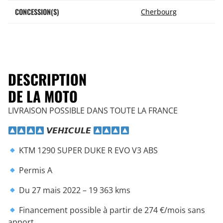
CONCESSION(S)
Cherbourg
DESCRIPTION
DE LA MOTO
LIVRAISON POSSIBLE DANS TOUTE LA FRANCE
𝙑𝙀𝙃𝙄𝘾𝙐𝙇𝙀
KTM 1290 SUPER DUKE R EVO V3 ABS
Permis A
Du 27 mais 2022 – 19 363 kms
Financement possible à partir de 274 €/mois sans
apport