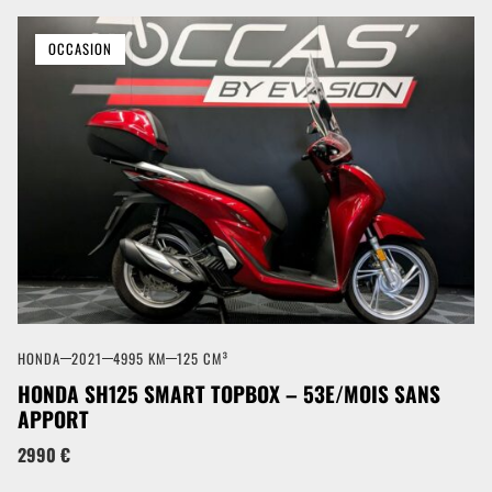
OCCASION
HONDA
2021
4995 KM
125 CM³
HONDA SH125 SMART TOPBOX – 53E/MOIS SANS
APPORT
2990 €