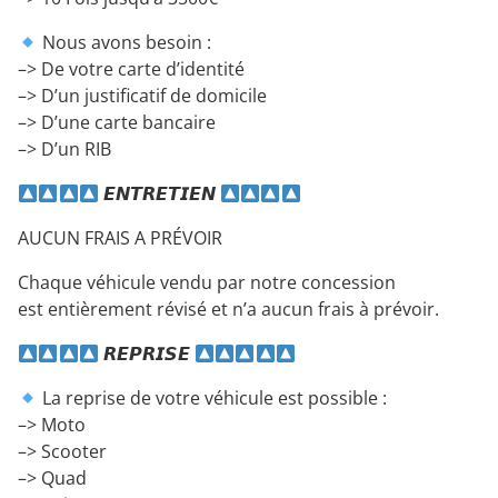
Nous avons besoin :
–> De votre carte d’identité
–> D’un justificatif de domicile
–> D’une carte bancaire
–> D’un RIB
𝙀𝙉𝙏𝙍𝙀𝙏𝙄𝙀𝙉
AUCUN FRAIS A PRÉVOIR
Chaque véhicule vendu par notre concession
est entièrement révisé et n’a aucun frais à prévoir.
𝙍𝙀𝙋𝙍𝙄𝙎𝙀
La reprise de votre véhicule est possible :
–> Moto
–> Scooter
–> Quad