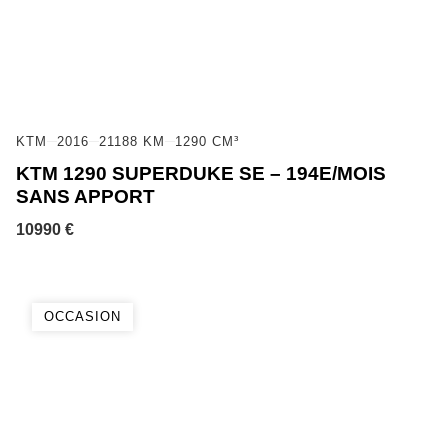
KTM
2016
21188 KM
1290 CM³
KTM 1290 SUPERDUKE SE – 194E/MOIS
SANS APPORT
10990 €
OCCASION