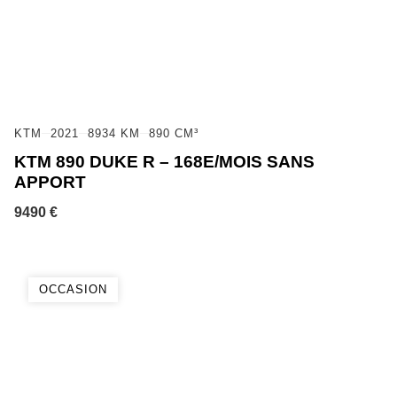
KTM
2021
8934 KM
890 CM³
KTM 890 DUKE R – 168E/MOIS SANS
APPORT
9490 €
OCCASION