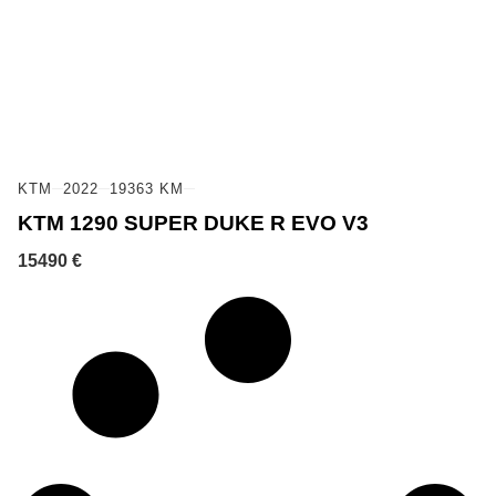
KTM
2022
19363 KM
KTM 1290 SUPER DUKE R EVO V3
15490 €