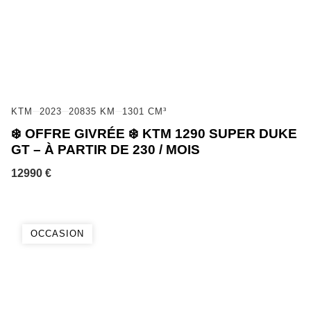
KTM
2023
20835 KM
1301 CM³
❄️ OFFRE GIVRÉE ❄️ KTM 1290 SUPER DUKE
GT – À PARTIR DE 230 / MOIS
12990 €
OCCASION